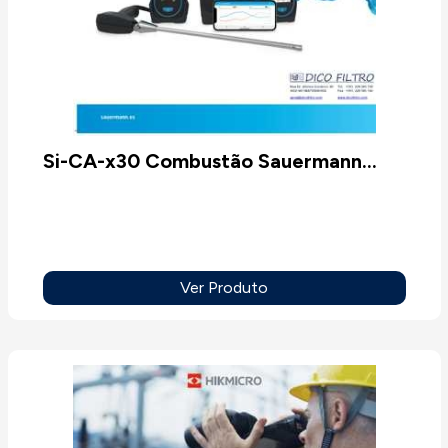
Si-CA-x30 Combustão Sauermann
KIMO
Ver Produto