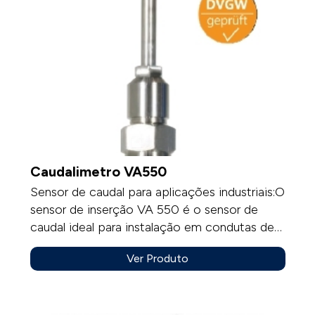
Caudalimetro VA550
Sensor de caudal para aplicações industriais:O
sensor de inserção VA 550 é o sensor de
caudal ideal para instalação em condutas de
ar comprimido já existentes e linhas de gás,
Ver Produto
de 3/4" até DN 500.