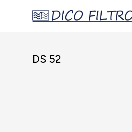
DS 52