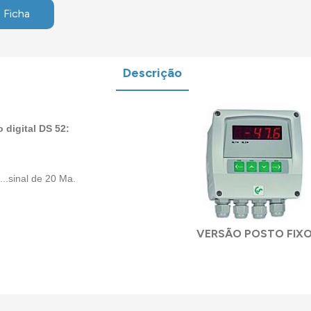
 Ficha
Descrição
 digital DS 52:
..sinal de 20 Ma.
VERSÃO POSTO FIX