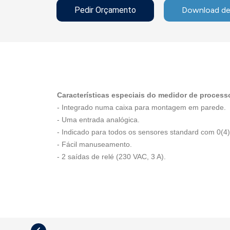
Pedir Orçamento
Download de
Características especiais do medidor de processo
-
Integrado numa caixa para montagem em parede.
- Uma entrada analógica.
- Indicado para todos os sensores standard com 0(4).
- Fácil manuseamento.
- 2 saídas de relé (230 VAC, 3 A).