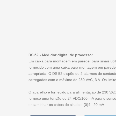
DS 52 - Medidor digital de processo:
Em caixa para montagem em parede, para sinais 0(4)
fornecido com uma caixa para montagem em parede, j
apropriada. O DS 52 dispõe de 2 alarmes de contacto
carregados com o máximo de 230 VAC, 3 A. Os limite
O aparelho é fornecido para alimentação de 230 VAC
fornece uma tensão de 24 VDC/100 mA para o sensor
encaminhar os cabos de sinal de (0)4...20 mA.