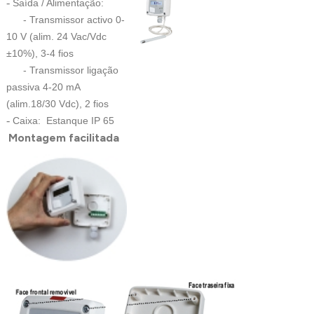
-
Saída / Alimentação:
- Transmissor activo 0-
10 V (alim. 24 Vac/Vdc
±10%), 3-4 fios
- Transmissor ligação
passiva 4-20 mA
(alim.18/30 Vdc), 2 fios
-
Caixa: Estanque IP 65
Montagem facilitada