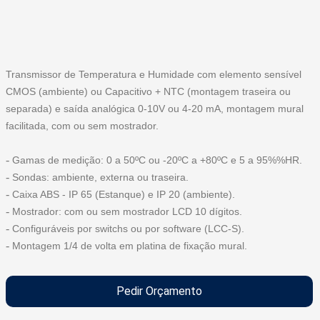
Transmissor de Temperatura e Humidade com elemento sensível
CMOS (ambiente) ou Capacitivo + NTC (montagem traseira ou
separada) e saída analógica 0-10V ou 4-20 mA, montagem mural
facilitada, com ou sem mostrador.
-
Gamas de medição: 0 a 50ºC ou -20ºC a +80ºC e 5 a 95%%HR.
-
Sondas: ambiente, externa ou traseira.
-
Caixa ABS - IP 65 (Estanque) e IP 20 (ambiente).
-
Mostrador: com ou sem mostrador LCD 10 dígitos.
-
Configuráveis por switchs ou por software (LCC-S).
-
Montagem 1/4 de volta em platina de fixação mural.
Pedir Orçamento