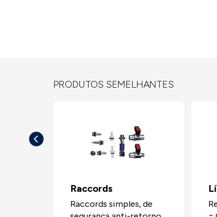
PRODUTOS SEMELHANTES
Raccords
L
Raccords simples, de
Re
segurança anti-retorno,
= 