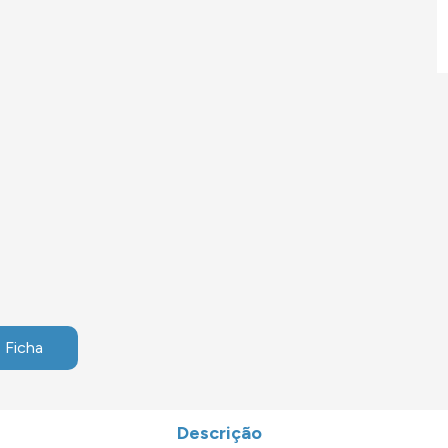
 Ficha
Descrição