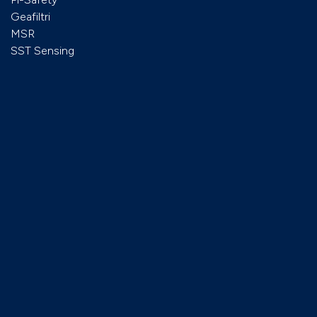
Geafiltri
MSR
SST Sensing