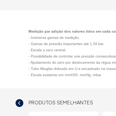
Medição par adição dos valores lidos em cada co
- Inúmeras gamas de medição.
- Gamas de pressão importantes até 1,34 bar.
- Escala a zero central.
- Possibilidade de controlar une pressão consecutiva
- Ajustamento do zero por deslocamento da régua mó
- Tubo Altuglas dobrado em U e encastrado na mass
- Escala existente em mmH20, mmHg, mbar.
PRODUTOS SEMELHANTES