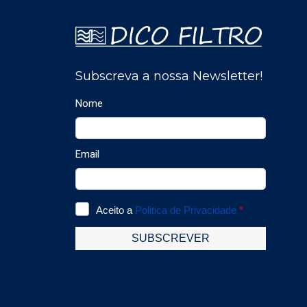
mmH2O.