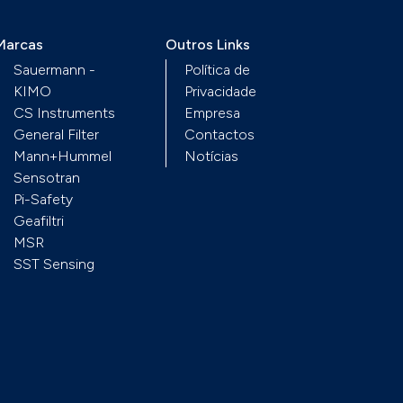
Marcas
Outros Links
Sauermann -
Política de
KIMO
Privacidade
CS Instruments
Empresa
General Filter
Contactos
Mann+Hummel
Notícias
Sensotran
Pi-Safety
Geafiltri
MSR
SST Sensing