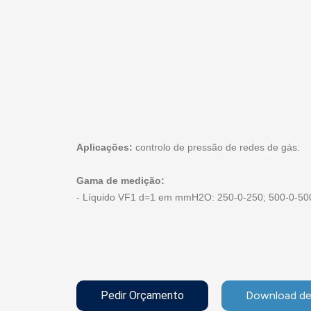
Aplicações:
controlo de pressão de redes de gás.
Gama de medição:
- Líquido VF1 d=1 em mmH2O: 250-0-250; 500-0-50
Pedir Orçamento
Download de