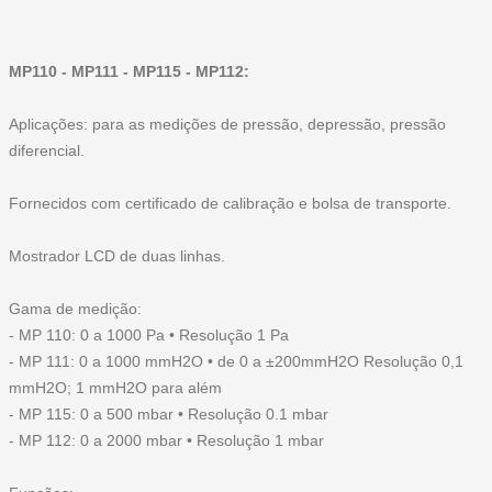
MP110 - MP111 - MP115 - MP112:
Aplicações: para as medições de pressão, depressão, pressão
diferencial.
Fornecidos com certificado de calibração e bolsa de transporte.
Mostrador LCD de duas linhas.
Gama de medição:
- MP 110: 0 a 1000 Pa • Resolução 1 Pa
- MP 111: 0 a 1000 mmH2O • de 0 a ±200mmH2O Resolução 0,1
mmH2O; 1 mmH2O para além
- MP 115: 0 a 500 mbar • Resolução 0.1 mbar
- MP 112: 0 a 2000 mbar • Resolução 1 mbar