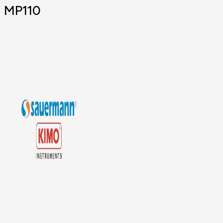
MP110