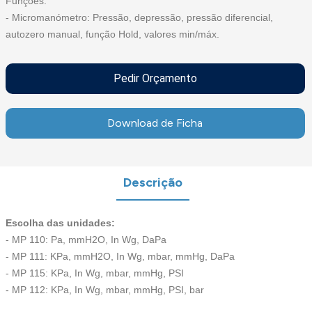
Funções:
- Micromanómetro: Pressão, depressão, pressão diferencial,
autozero manual, função Hold, valores min/máx.
Pedir Orçamento
Download de Ficha
Descrição
Escolha das unidades:
- MP 110: Pa, mmH2O, In Wg, DaPa
- MP 111: KPa, mmH2O, In Wg, mbar, mmHg, DaPa
- MP 115: KPa, In Wg, mbar, mmHg, PSI
- MP 112: KPa, In Wg, mbar, mmHg, PSI, bar