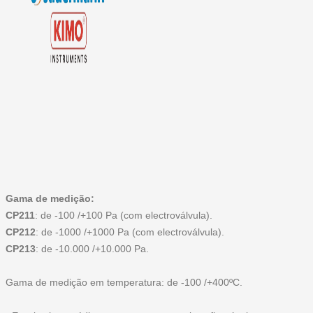
Gama de medição:
CP211
: de -100 /+100 Pa (com electroválvula).
CP212
: de -1000 /+1000 Pa (com electroválvula).
CP213
: de -10.000 /+10.000 Pa.
Gama de medição em temperatura:
de -100 /+400ºC.