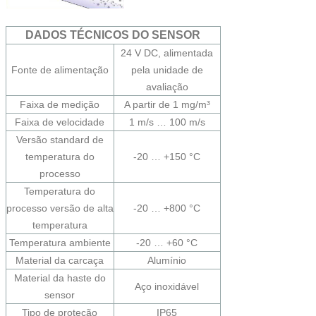
DADOS TÉCNICOS DO SENSOR
24 V DC, alimentada
Fonte de alimentação
pela unidade de
avaliação
Faixa de medição
A partir de 1 mg/m³
Faixa de velocidade
1 m/s … 100 m/s
Versão standard de
temperatura do
-20 … +150 °C
processo
Temperatura do
processo versão de alta
-20 … +800 °C
temperatura
Temperatura ambiente
-20 … +60 °C
Material da carcaça
Alumínio
Material da haste do
Aço inoxidável
sensor
Tipo de proteção
IP65