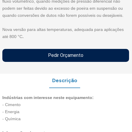
fluxo volumétrico, quando medições de pressão diferencial não
podem ser feitas devido ao excesso de poeira em suspensão ou
quando conversões de dutos não forem possíveis ou desejáveis.
Nova versão para altas temperaturas, adequada para aplicações
até 800 °C
.
Pedir Orçamento
Descrição
Indústrias com interesse neste equipamento:
- Cimento
- Energia
- Química