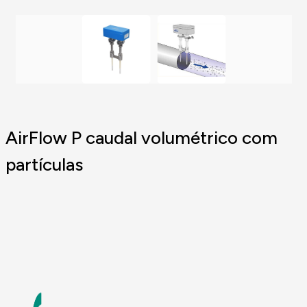
AirFlow P caudal volumétrico com
partículas