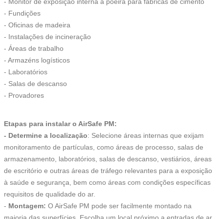
- Monitor de exposição interna à poeira para fábricas de cimento
- Fundições
- Oficinas de madeira
- Instalações de incineração
- Áreas de trabalho
- Armazéns logísticos
- Laboratórios
- Salas de descanso
- Provadores
Etapas para instalar o AirSafe PM:
- Determine a localização
: Selecione áreas internas que exijam
monitoramento de partículas, como áreas de processo, salas de
armazenamento, laboratórios, salas de descanso, vestiários, áreas
de escritório e outras áreas de tráfego relevantes para a exposição
à saúde e segurança, bem como áreas com condições específicas
requisitos de qualidade do ar.
-
Montagem:
O AirSafe PM pode ser facilmente montado na
maioria das superfícies. Escolha um local próximo a entradas de ar,