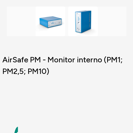
AirSafe PM - Monitor interno (PM1;
PM2,5; PM10)