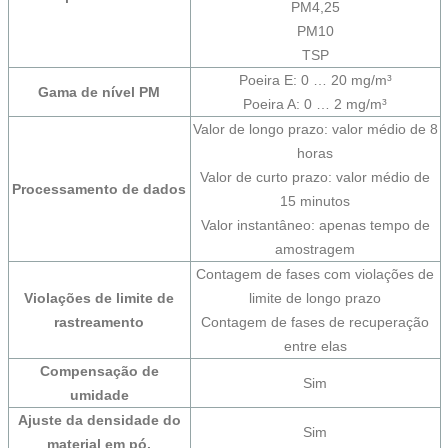
PM4,25
PM10
TSP
Poeira E: 0 … 20 mg/m³
Gama de nível PM
Poeira A: 0 … 2 mg/m³
Valor de longo prazo: valor médio de 8
horas
Valor de curto prazo: valor médio de
Processamento de dados
15 minutos
Valor instantâneo: apenas tempo de
amostragem
Contagem de fases com violações de
Violações de limite de
limite de longo prazo
rastreamento
Contagem de fases de recuperação
entre elas
Compensação de
Sim
umidade
Ajuste da densidade do
Sim
material em pó.