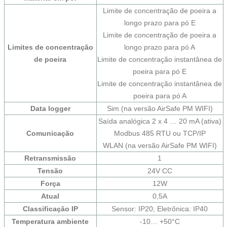
Limite de concentração de poeira a
longo prazo para pó E
Limite de concentração de poeira a
Limites de concentração
longo prazo para pó A
de poeira
Limite de concentração instantânea de
poeira para pó E
Limite de concentração instantânea de
poeira para pó A
Data logger
Sim (na versão AirSafe PM WIFI)
Saída analógica 2 x 4 … 20 mA (ativa)
Comunicação
Modbus 485 RTU ou TCP/IP
WLAN (na versão AirSafe PM WIFI)
Retransmissão
1
Tensão
24V CC
Força
12W
Atual
0,5A
Classificação IP
Sensor: IP20; Eletrônica: IP40
Temperatura ambiente
-10… +50°C