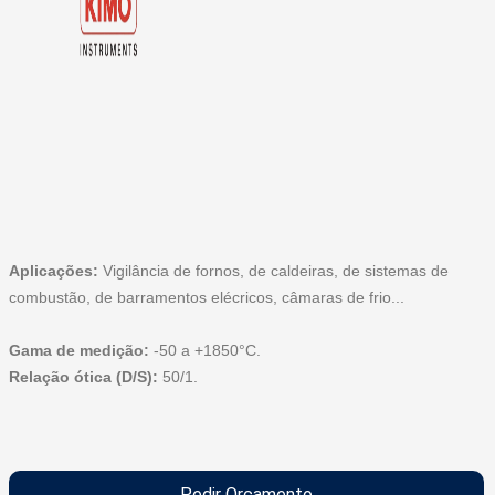
Aplicações:
Vigilância de fornos, de caldeiras, de sistemas de
combustão, de barramentos elécricos, câmaras de frio...
Gama de medição:
-50 a +1850°C.
Relação ótica (D/S):
50/1.
Pedir Orçamento