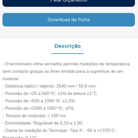
Download de Ficha
Descrição
- O termómetro infra-vermelho permite medições de temperatura
sem contacto graças ao feixe emitido para a superfície de um
material.
- Distância óptico / objecto: 2540 mm / 50,8 mm.
- Precisão de +20 a 500 ºC: ±1% da leitura ±1°C.
- Precisão de +500 a 1000 ºC: ±1,5%.
- Precisão de +1000 a 1850 ºC: ±2%.
- Tempos de resposta: < 150 ms.
- Emissividade: Regulável de 0,10 a 1,00.
- Gama de medição do Termopar: Tipo K : -50 a +1370°C ;
Resolução: 0,1°C.