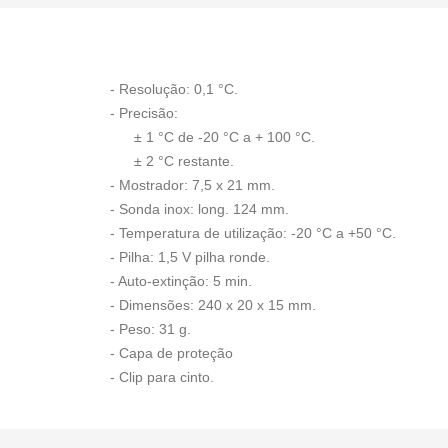
- Resolução: 0,1 °C.
- Precisão:
± 1 °C de -20 °C a + 100 °C.
± 2 °C restante.
- Mostrador: 7,5 x 21 mm.
- Sonda inox: long. 124 mm.
- Temperatura de utilização: -20 °C a +50 °C.
- Pilha: 1,5 V pilha ronde.
- Auto-extinção: 5 min.
- Dimensões: 240 x 20 x 15 mm.
- Peso: 31 g.
- Capa de proteção
- Clip para cinto.