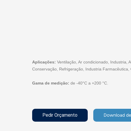
Aplicações:
Ventilação, Ar condicionado, Industria, 
Conservação, Refrigeração, Industria Farmacêutica, 
Gama de medição:
de -40°C a +200 °C.
Pedir Orçamento
Download de