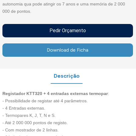
autonomia qua pode atingir os 7 anos e uma memória de 2 000
000 de pontos.
Pedir Orçamento
Download de Ficha
Descrição
Registador KTT320 + 4 entradas externas termopar
:
- Possibilidade de registar até 4 parâmetros.
- 4 Entradas externas.
- Termopares K, J, T, N e S.
- Até 2 000 000 pontos de registo.
- Com mostrador de 2 linhas.