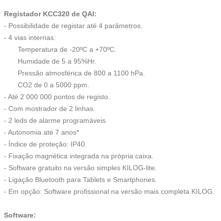
Registador KCC320 de QAI:
- Possibilidade de registar até 4 parâmetros.
- 4 vias internas:
Temperatura de -20ºC a +70ºC.
Humidade de 5 a 95%Hr.
Pressão atmosférica de 800 a 1100 hPa.
CO2 de 0 a 5000 ppm.
- Até 2 000 000 pontos de registo.
- Com mostrador de 2 linhas.
- 2 leds de alarme programáveis.
- Autonomia até 7 anos*
- Índice de proteção: IP40.
- Fixação magnética integrada na própria caixa.
- Software gratuito na versão simples KILOG-lite.
- Ligação Bluetooth para Tablets e Smartphones.
- Em opção: Software profissional na versão mais completa KILOG.
Software: