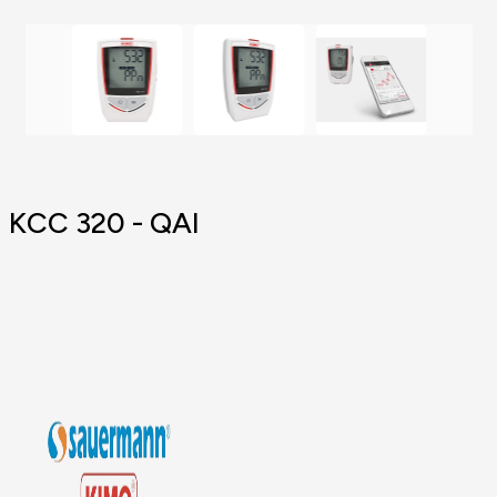
KCC 320 - QAI