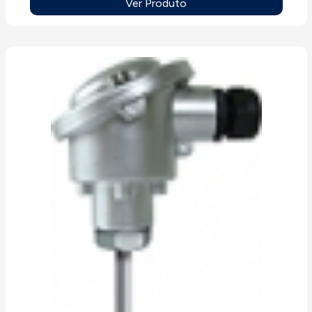
Ver Produto
aplicações.