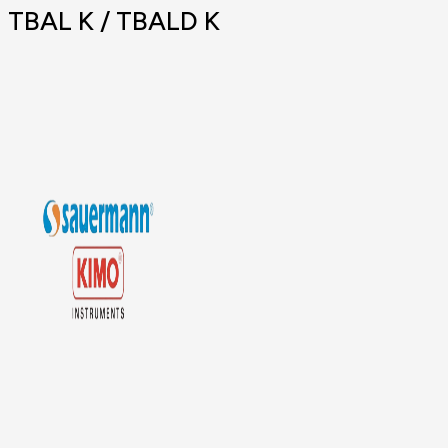
TBAL K / TBALD K