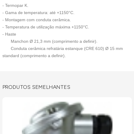
- Termopar K.
- Gama de temperatura: até +1150°C.
- Montagem com conduta cerâmica.
- Temperatura de utilização máxima +1150°C.
- Haste
Manchon Ø 21,3 mm (comprimento a definir).
Conduta cerâmica refratária estanque (CRE 610) Ø 15 mm
standard (comprimento a definir).
PRODUTOS SEMELHANTES