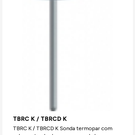
TBRC K / TBRCD K
TBRC K / TBRCD K Sonda termopar com