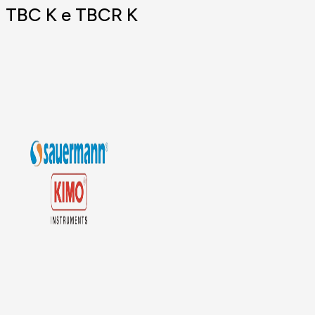
TBC K e TBCR K