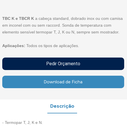
TBC K e TBCR K
a cabeça standard, dobrado inox ou com camisa
em inconel com ou sem raccord. Sonda de temperatura com
elemento sensível termopar T, J, K ou N, sempre sem mostrador.
Aplicações:
Todos os tipos de aplicações.
Pedir Orçamento
Download de Ficha
Descrição
- Termopar T, J, K e N.