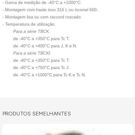
- Gama de medição de -40°C a +1000°C.
- Montagem com haste inox 316 L ou inconel 600.
- Montagem lisa ou com raccord roscado.
- Temperatura de utilização.
Para a série TBCK.
de -40°C a +350°C para Tc T.
de -40°C a +400°C para J, K e N.
Para a série TBCKI.
de -40°C a +350°C para Tc T.
de -40°C a +750°C para Tc J.
de -40°C a +1000°C para Tc K e Tc N.
PRODUTOS SEMELHANTES