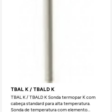
TBAL K / TBALD K
TBAL K / TBALD K Sonda termopar K com
cabeça standard para alta temperatura.
Sonda de temperatura com elemento