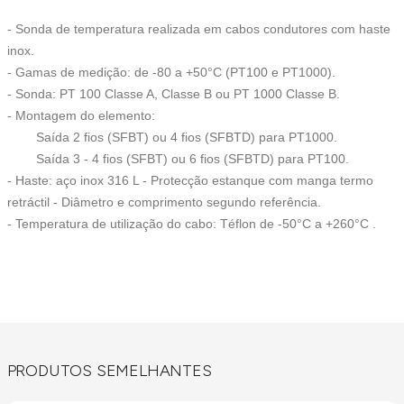
- Sonda de temperatura realizada em cabos condutores com haste
inox.
- Gamas de medição: de -80 a +50°C (PT100 e PT1000).
- Sonda: PT 100 Classe A, Classe B ou PT 1000 Classe B.
- Montagem do elemento:
Saída 2 fios (SFBT) ou 4 fios (SFBTD) para PT1000.
Saída 3 - 4 fios (SFBT) ou 6 fios (SFBTD) para PT100.
- Haste: aço inox 316 L - Protecção estanque com manga termo
retráctil - Diâmetro e comprimento segundo referência.
- Temperatura de utilização do cabo: Téflon de -50°C a +260°C .
PRODUTOS SEMELHANTES