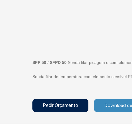
SFP 50 / SFPD 50
Sonda filar picagem e com element
Sonda filar de temperatura com elemento sensível PT
Pedir Orçamento
Download de