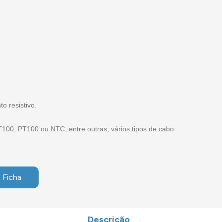
o resistivo.
100, PT100 ou NTC, entre outras, vários tipos de cabo.
 Ficha
Descrição