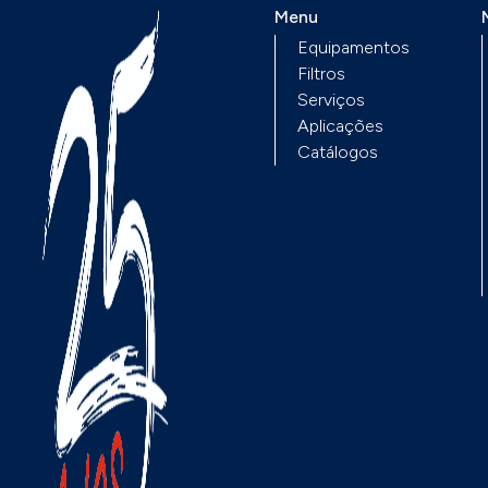
sempre sem mostrado
Menu
Equipamentos
Filtros
Serviços
Aplicações
Catálogos