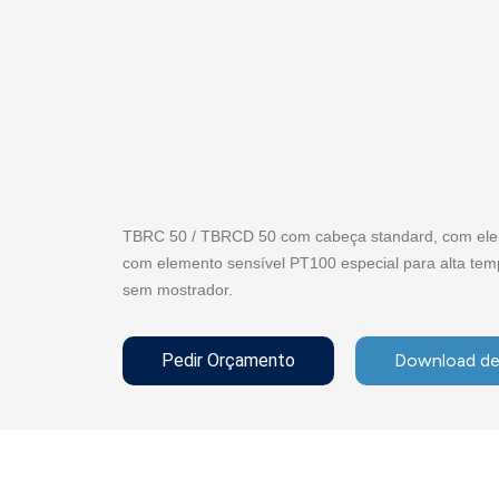
TBRC 50 / TBRCD 50 com cabeça standard, com elem
com elemento sensível PT100 especial para alta te
sem mostrador.
Pedir Orçamento
Download de