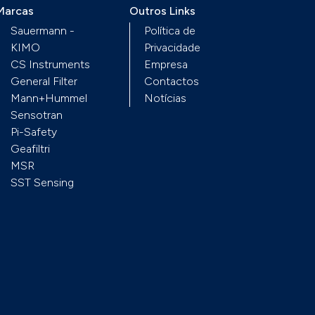
r.
Marcas
Outros Links
Sauermann -
Política de
KIMO
Privacidade
CS Instruments
Empresa
General Filter
Contactos
Mann+Hummel
Notícias
Sensotran
Pi-Safety
Geafiltri
MSR
SST Sensing