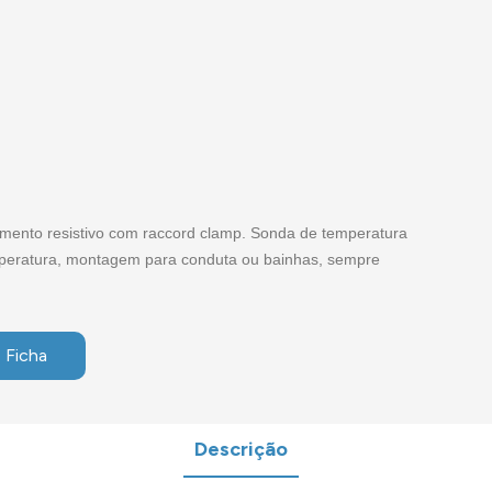
ento resistivo com raccord clamp. Sonda de temperatura
mperatura, montagem para conduta ou bainhas, sempre
 Ficha
Descrição