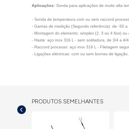
Aplicações:
Sonda para aplicações de muito alta te
- Sonda de temperatura com ou sem raccord processo
- Gamas de medição (Segundo referência): de -50 a
- Montagem do elemento:
simples
(2, 3 ou 4 fios) ou
- Haste: aço inox 316 L - sem soldadura, de 3/4 a 4/
- Raccord processo: aço inox 316 L - Filetagem segu
- Ligações eléctricas: com ou sem bornes de ligação.
PRODUTOS SEMELHANTES