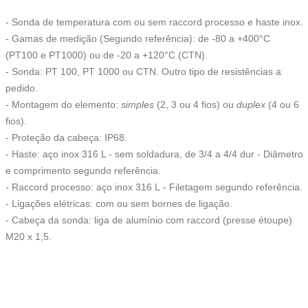
- Sonda de temperatura com ou sem raccord processo e haste inox.
- Gamas de medição (Segundo referência): de -80 a +400°C
(PT100 e PT1000) ou de -20 a +120°C (CTN).
- Sonda: PT 100, PT 1000 ou CTN. Outro tipo de resistências a
pedido.
- Montagem do elemento:
simples
(2, 3 ou 4 fios) ou
duplex
(4 ou 6
fios).
- Proteção da cabeça: IP68.
- Haste: aço inox 316 L - sem soldadura, de 3/4 a 4/4 dur - Diâmetro
e comprimento segundo referência.
- Raccord processo: aço inox 316 L - Filetagem segundo referência.
- Ligações elétricas: com ou sem bornes de ligação.
- Cabeça da sonda: liga de alumínio com raccord (presse étoupe)
M20 x 1,5.