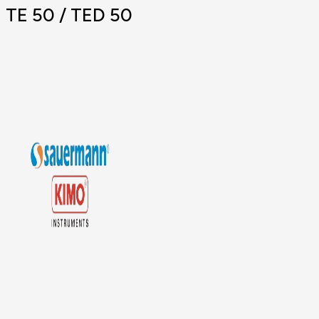
TE 50 / TED 50