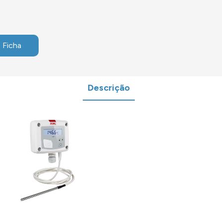
 Ficha
Descrição