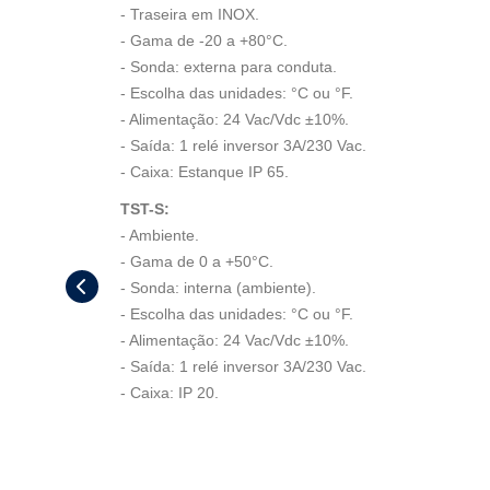
- Traseira em INOX.
- Gama de -20 a +80°C.
- Sonda: externa para conduta.
- Escolha das unidades: °C ou °F.
- Alimentação: 24 Vac/Vdc ±10%.
- Saída: 1 relé inversor 3A/230 Vac.
- Caixa: Estanque IP 65.
TST-S:
- Ambiente.
- Gama de 0 a +50°C.
- Sonda: interna (ambiente).
- Escolha das unidades: °C ou °F.
- Alimentação: 24 Vac/Vdc ±10%.
- Saída: 1 relé inversor 3A/230 Vac.
- Caixa: IP 20.