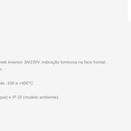
lé inversor 3A/230V, indicação luminosa na face frontal,
r.
 de -100 a +400°C.
que) e IP 20 (modelo ambiente).