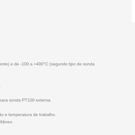
nte) e de -100 a +400°C (segundo tipo de sonda
.
para sonda PT100 externa.
ão e temperatura de trabalho.
ltâneo.