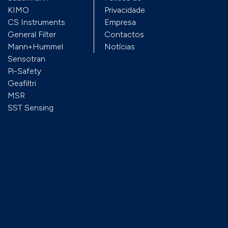
KIMO
Privacidade
CS Instruments
Empresa
r
General Filter
Contactos
Mann+Hummel
Notícias
Sensotran
Pi-Safety
Geafiltri
MSR
SST Sensing