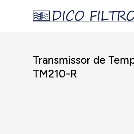
Transmissor de Temp
TM210-R