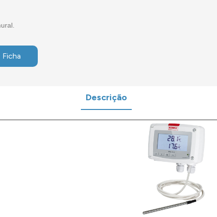
ural.
 Ficha
Descrição