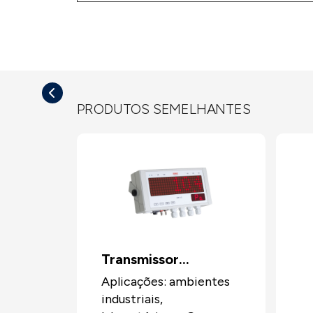
PRODUTOS SEMELHANTES
Transmissor
multifunções CA310
Aplicações: ambientes
industriais,