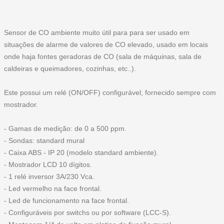
Sensor de CO ambiente muito útil para para ser usado em
situações de alarme de valores de CO elevado, usado em locais
onde haja fontes geradoras de CO (sala de máquinas, sala de
caldeiras e queimadores, cozinhas, etc..).
Este possui um relé (ON/OFF) configurável, fornecido sempre com
mostrador.
- Gamas de medição: de 0 a 500 ppm.
- Sondas: standard mural
- Caixa ABS - IP 20 (modelo standard ambiente).
- Mostrador LCD 10 dígitos.
- 1 relé inversor 3A/230 Vca.
- Led vermelho na face frontal.
- Led de funcionamento na face frontal.
- Configuráveis por switchs ou por software (LCC-S).