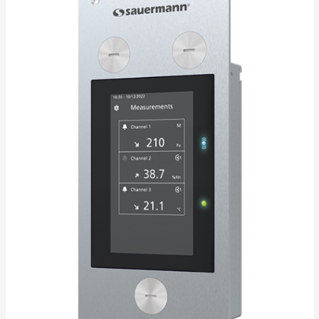
entrada para temperatura termopar K.