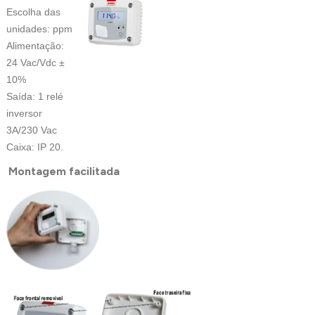
Escolha das
unidades: ppm
Alimentação:
24 Vac/Vdc ±
10%
Saída: 1 relé
inversor
3A/230 Vac
Caixa: IP 20.
Montagem facilitada