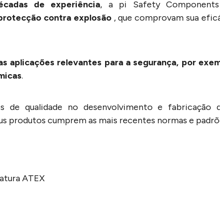
écadas de experiência
, a pi Safety Components
 protecção contra explosão
, que comprovam sua eficác
s aplicações relevantes para a segurança, por exemp
ímicas
.
 de qualidade no desenvolvimento e fabricação d
us produtos cumprem as mais recentes normas e padrõ
atura ATEX