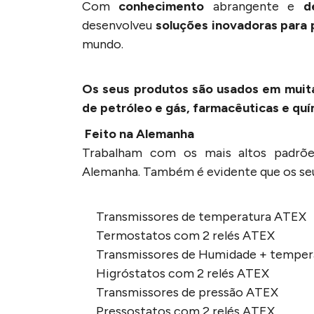
Com
conhecimento
abrangente e
d
desenvolveu
soluções inovadoras para
mundo.
Os seus produtos são usados em muita
de petróleo e gás, farmacêuticas e qu
Feito na Alemanha
Trabalham com os mais altos padrões
Alemanha. Também é evidente que os se
Transmissores de temperatura ATEX
Termostatos com 2 relés ATEX
Transmissores de Humidade + temper
Higróstatos com 2 relés ATEX
Transmissores de pressão ATEX
Pressostatos com 2 relés ATEX