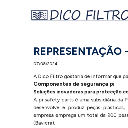
REPRESENTAÇÃO - 
07/08/2024
A Dico Filtro gostaria de informar que p
Componentes de segurança pi
Soluções inovadoras para protecção c
A pi safety parts é uma subsidiária da P
desenvolve e produz peças plásticas, 
empresa emprega um total de 200 pess
(Baviera).