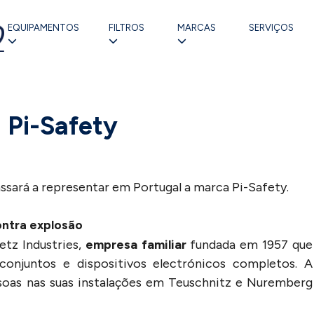
EQUIPAMENTOS
FILTROS
MARCAS
SERVIÇOS
Pi-Safety
assará a representar em Portugal a marca Pi-Safety.
ontra explosão
etz Industries,
empresa familiar
fundada em 1957 que
conjuntos e dispositivos electrónicos completos. A
oas nas suas instalações em Teuschnitz e Nuremberg