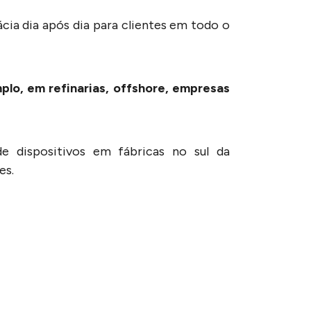
ia dia após dia para clientes em todo o
lo, em refinarias, offshore, empresas
e dispositivos em fábricas no sul da
es.